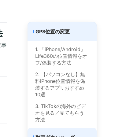
GPS位置の変更
法
記事
1. 「iPhone/Android」
Life360の位置情報をオ
フ/偽装する方法
2. 【パソコンなし】無
料iPhone位置情報を偽
装するアプリおすすめ
10選
3. TikTokの海外のビデ
オを見る／見てもらう
方法