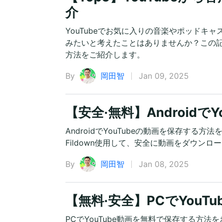
介
YouTubeでお気に入りの音楽やポッド
みたいと考えたことはありませんか？この記
方法をご紹介します。
By
岡田智
Jan 09, 2025
【安全·無料】Androidで
AndroidでYouTubeの動画を保存する
Fildown使用して、安全に動画をダウン
By
岡田智
Jan 08, 2025
【無料·安全】PCでYou
PCでYouTube動画を無料で保存する方法