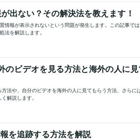
報が出ない？その解決法を教えます！
時々位置情報が表示されないという問題が発生します。この記事で
の対処法を解説します。
kで海外のビデオを見る方法と海外の人に見
を見る方法や、自分のビデオを海外の人に見てもらう方法、さらに
詳しく解説します。
情報を追跡する方法を解説