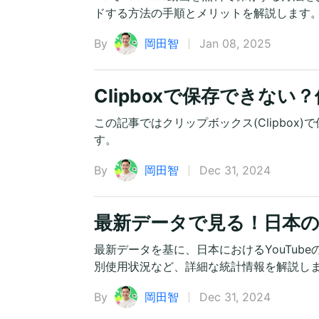
ドする方法の手順とメリットを解説します
By
岡田智
Jan 08, 2025
Clipboxで保存できな
この記事ではクリップボックス(Clipbo
す。
By
岡田智
Dec 31, 2024
最新データで見る！日本のY
最新データを基に、日本におけるYouTu
別使用状況など、詳細な統計情報を解説し
By
岡田智
Dec 31, 2024