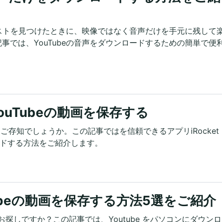
キャストを見つけたときに、映像ではなく音声だけを手元に残して
事では、YouTubeの音声をダウンロードするための簡単で便
YouTubeの動画を保存する
方法をご存知でしょうか。この記事ではを信頼できるアプリiRocket
ロードする方法をご紹介します。
Tubeの動画を保存する方法5選をご紹介
をお探しですか？この記事では、Youtube をパソコンにダウン