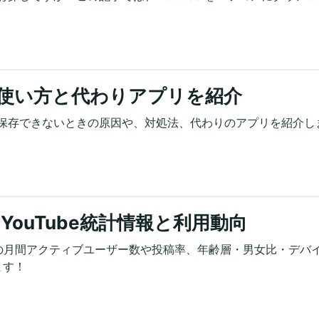
。
い？使い方と代わりアプリを紹介
x)で保存できないときの原因や、対処法、代わりのアプリを紹介し
ouTube統計情報と利用動向
beの月間アクティブユーザー数や投稿率、年齢層・男女比・デバ
ます！