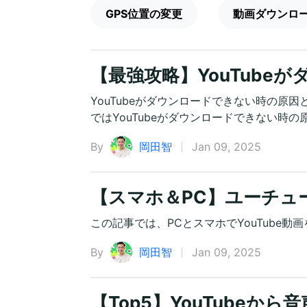
GPS位置の変更
動画ダウンロ
【最強攻略】YouTube
YouTubeがダウンロードできない時の
ではYouTubeがダウンロードできない時
By
岡田智
Jan 09, 2025
【スマホ＆PC】ユーチュ
この記事では、PCとスマホでYouTube
By
岡田智
Jan 09, 2025
【Top5】YouTube