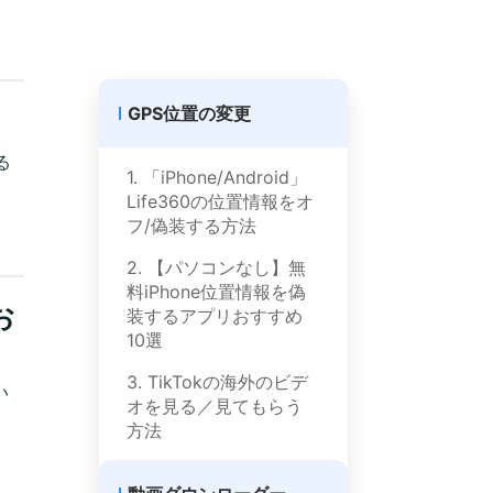
GPS位置の変更
る
1. 「iPhone/Android」
Life360の位置情報をオ
フ/偽装する方法
2. 【パソコンなし】無
料iPhone位置情報を偽
お
装するアプリおすすめ
10選
3. TikTokの海外のビデ
い
オを見る／見てもらう
方法