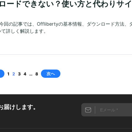
ダウンロードできない？使い方と代わりサ
？今回の記事では、Offlibertyの基本情報、ダウンロード方法、
いて詳しく解説します。
次へ
1
2
3
4
…
8
お届けします。