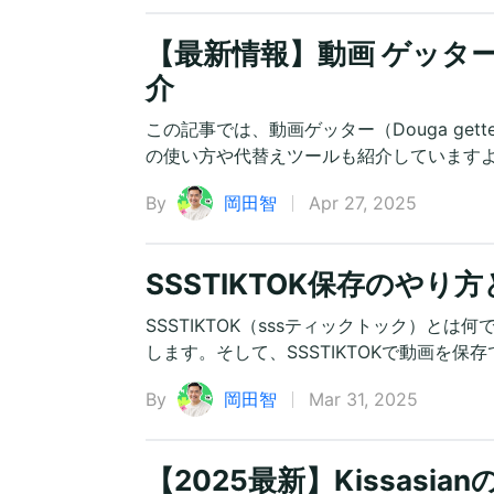
【最新情報】動画 ゲッタ
介
この記事では、動画ゲッター（Douga ge
の使い方や代替えツールも紹介しています
By
岡田智
Apr 27, 2025
SSSTIKTOK保存のや
SSSTIKTOK（sssティックトック）とは
します。そして、SSSTIKTOKで動画を
By
岡田智
Mar 31, 2025
【2025最新】Kissas