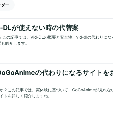
ーダー
id-DLが使えない時の代替案
この記事では、Vid-DLの概要と安全性、vid-dlの代わりにな
選も紹介します。
?GoGoAnimeの代わりになるサイトを
すか？この記事では、実体験に基づいて、GoGoAnimeが見れな
るサイトを詳しく紹介しますね。