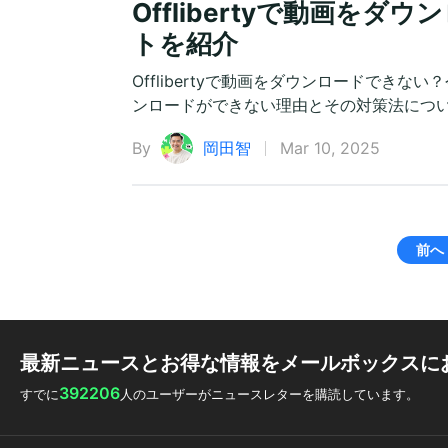
Offlibertyで動画を
トを紹介
Offlibertyで動画をダウンロードできない
ンロードができない理由とその対策法につ
By
岡田智
Mar 10, 2025
前へ
最新ニュースとお得な情報をメールボックスに
392206
すでに
人のユーザーがニュースレターを購読しています。