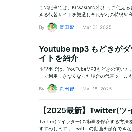
この記事では、Kissasianの代わりに使
きる代替サイトを厳選しそれぞれの特徴や
By
岡田智
Mar 21, 2025
Youtube mp3 もど
イトを紹介
本記事では、YouTubeMP3もどきの使い
ーで利用できなくなった場合の代替ツール
By
岡田智
Mar 18, 2025
【2025最新】Twitte
Twitter(ツイッター)の動画を保存する方
すすめします 。Twitterの動画を保存で