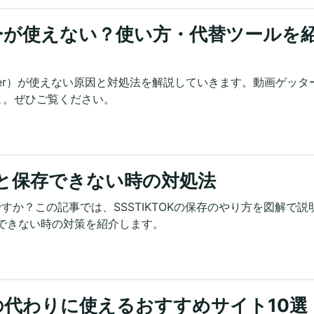
ーが使えない？使い方・代替ツールを
tter）が使えない原因と対処法を解説していきます。動画ゲッタ
よ。ぜひご覧ください。
り方と保存できない時の対処法
何ですか？この記事では、SSSTIKTOKの保存のやり方を図解で説
保存できない時の対策を紹介します。
ianの代わりに使えるおすすめサイト10選