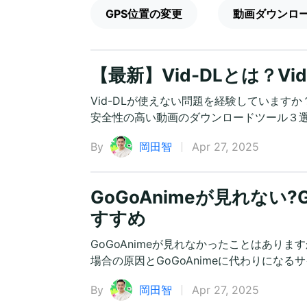
GPS位置の変更
動画ダウンロ
【最新】Vid-DLとは？V
Vid-DLが使えない問題を経験していますか？
安全性の高い動画のダウンロードツール３
By
岡田智
Apr 27, 2025
GoGoAnimeが見れない
すすめ
GoGoAnimeが見れなかったことはありま
場合の原因とGoGoAnimeに代わりにな
By
岡田智
Apr 27, 2025