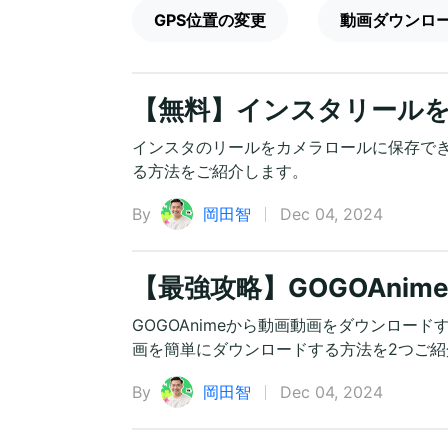
GPS位置の変更
動画ダウンロ
【無料】インスタリール
インスタのリールをカメラロールに保存で
る方法をご紹介します。
By
岡田智
Dec 04, 2024
【最強攻略】GOGOAni
GOGOAnimeから動画動画をダウンロード
画を簡単にダウンロードする方法を2つご紹
By
岡田智
Dec 04, 2024