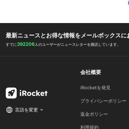
最新ニュースとお得な情報をメールボックスに
392206
すでに
人のユーザーがニュースレターを購読しています。
会社概要
iRocketを発見
プライバシーポリシー
言語を変更
返金ポリシー
利用規約