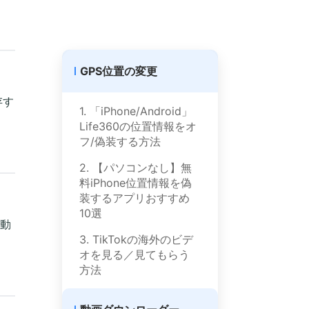
GPS位置の変更
存す
1. 「iPhone/Android」
Life360の位置情報をオ
フ/偽装する方法
2. 【パソコンなし】無
料iPhone位置情報を偽
装するアプリおすすめ
10選
ら動
3. TikTokの海外のビデ
オを見る／見てもらう
方法