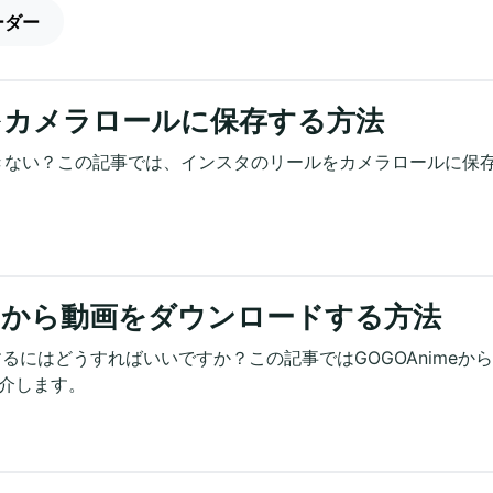
ーダー
をカメラロールに保存する方法
きない？この記事では、インスタのリールをカメラロールに保
meから動画をダウンロードする方法
するにはどうすればいいですか？この記事ではGOGOAnimeか
介します。