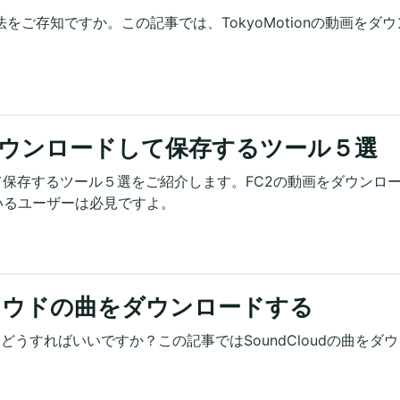
方法をご存知ですか。この記事では、TokyoMotionの動画をダウ
ダウンロードして保存するツール５選
て保存するツール５選をご紹介します。FC2の動画をダウンロ
いるユーザーは必見ですよ。
ラウドの曲をダウンロードする
はどうすればいいですか？この記事ではSoundCloudの曲をダ