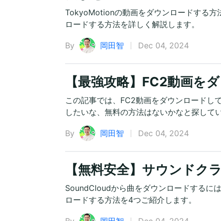
TokyoMotionの動画をダウンロードする
ロードする方法を詳しく解説します。
By
岡田智
Dec 04, 2024
【最強攻略】FC2動画を
この記事では、FC2動画をダウンロードし
したいな、無料の方法はないかなと探して
By
岡田智
Dec 04, 2024
【無料安全】サウンドク
SoundCloudから曲をダウンロードするに
ロードする方法を4つご紹介します。