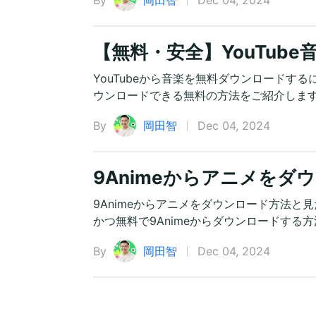
By
岡田智
Dec 04, 2024
【無料・安全】YouTub
YouTubeから音楽を無料ダウンロードする
ウンロードできる無料の方法をご紹介しま
By
岡田智
Dec 04, 2024
9Animeからアニメを
9Animeからアニメをダウンロード方法
かつ無料で9Animeからダウンロードする
By
岡田智
Dec 04, 2024