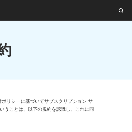
契約
tore の相対ポリシーに基づいてサブスクリプション サ
ということは、以下の規約を認識し、これに同