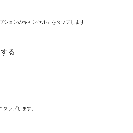
リプションのキャンセル」をタップします。
ルする
順にタップします。