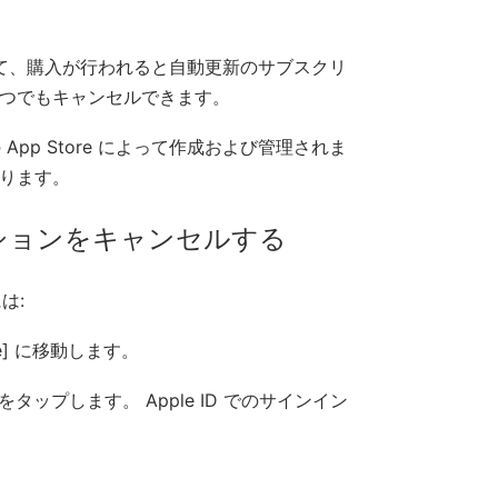
リシーに従って、購入が行われると自動更新のサブスクリ
いつでもキャンセルできます。
の App Store によって作成および管理されま
あります。
スクリプションをキャンセルする
は:
ore] に移動します。
示」をタップします。 Apple ID でのサインイン