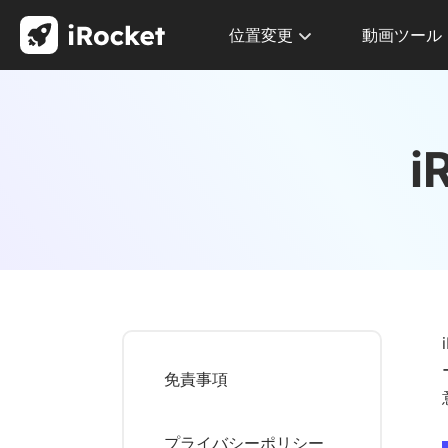
位置変更
動画ツール
i
免責事項
プライバシーポリシー