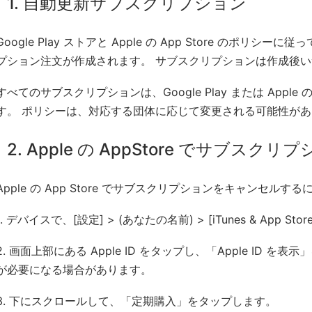
1. 自動更新サブスクリプション
Google Play ストアと Apple の App Store のポ
プション注文が作成されます。 サブスクリプションは作成後
すべてのサブスクリプションは、Google Play または Apple 
す。 ポリシーは、対応する団体に応じて変更される可能性が
2. Apple の AppStore でサブ
Apple の App Store でサブスクリプションをキャンセルするに
1. デバイスで、[設定] > (あなたの名前) > [iTunes & App St
2. 画面上部にある Apple ID をタップし、「Apple ID を表
が必要になる場合があります。
3. 下にスクロールして、「定期購入」をタップします。